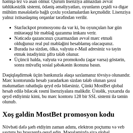
həmişə tez və asan olmur. Qurum lisenziya almazdan əvvəl
təhlükəsizlik sistemi, ödəniş əməliyyatları, oyunların çeşidi və digər
mühüm məsələlərlə bağlı çoxlu yoxlamalardan keçməlidir. Lisenziya
yalnız ixtisaslaşmış orqanlar tərəfindən verilir.
StarJackpot promosyonu da var ki, bu oyunçuları hər gün
mütərəqqi bir məbləğ qazanma imkanı verir.
Nəticədə qazancınızı çıxarmazdan əvvəl mərc etməli
olduğunuz real pul məbləğini hesablamış olacaqsınız.
Burada isə sizdən, ölkə, valyuta e-Mail adresiniz və təyin
etmək istədiyiniz şifrə tələb olunur.
Üçüncü halda, valyuta və promokodu (əgər varsa) göstərin,
sonra müvafiq sosial şəbəkənin ikonuna basın.
Dəqiqləşdirmək üçün bankınızla əlaqə saxlamanız tövsiyə olunandır.
Mərc kontorunda hesab yaradarkən sizdən tələb olunan şəxsi
məlumatları rahatlıqla qeyd edə bilərsiniz. Çünki MostBet qlobal
hesab edilə biləcək rəsmi lisenziyalara malikdir. Üstəlik, yuxarıda da
qeyd etdiyimiz kimi, bu mərc kontoru 128 bir SSL sistemi ilə təmin
olunub.
Xoş gəldin MostBet promosyon kodu
Növbəti dəfə şərh etdiyim zaman adımı, elektron poçtumu və veb
saytımı bu brauzerdə qeyd edin. Məqaləmizdə sizə qlobal