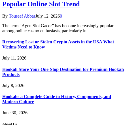
Popular Online Slot Trend
By
Touseef Abbas
July 12, 2026
0
The term “Agen Slot Gacor” has become increasingly popular
among online casino enthusiasts, particularly in…
Recovering Lost or Stolen Crypto Assets in the USA What
Victims Need to Know
July 11, 2026
Hookah Store Your One-Stop Destination for Premium Hookah
Products
July 8, 2026
Hookahs a Complete Guide to History, Components, and
Modern Culture
June 30, 2026
About Us