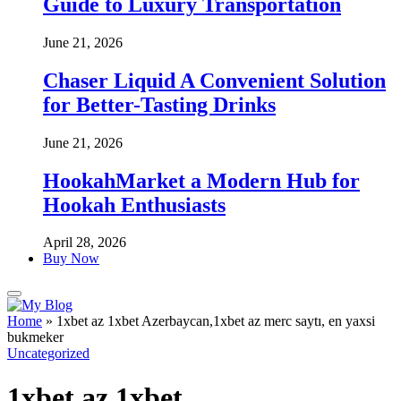
Guide to Luxury Transportation
June 21, 2026
Chaser Liquid A Convenient Solution
for Better-Tasting Drinks
June 21, 2026
HookahMarket a Modern Hub for
Hookah Enthusiasts
April 28, 2026
Buy Now
Home
»
1xbet az 1xbet Azerbaycan,1xbet az merc saytı, en yaxsi
bukmeker
Uncategorized
1xbet az 1xbet