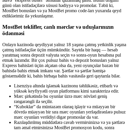
əlavə “ekspress buster” əmsallar qazanmaq şansı. Bütün doğum
günü olan istifadəçilərə xüsusi hədiyyə və promolar. Təbii ki,
MostBet bonusları və ya MostBet promo code-ları yuxarıda qeyd
etdiklərimiz ilə yekunlaşmır.
MostBet teklifler, canlı mərclər və uduşlarınızın
ödənməsi
Onlayn kazinoda qeydiyyat yalnız 18 yaşına çatmış yetkinlik yaşına
çatmış istifadəçilər üçün mümkündür. Saytda bir haqq — hesab
yaratmaq sonra depozit valyuta seçin və sonra-oyun hesabına pul
etmək lazımdır. Bir çox pulsuz bahis və depozit bonusları yalnız
Express bahisləri üçün əlçatan olsa da, yeni oyunçular bəzən bir
bahisdə bahis etmək imkanı var. Şərtlər və şərtlər həmişə
göstərməlidir ki, bahis birbaşa bahis vasitəsilə geri qaytarıla bilər.
Lisenziya altında işləmək kazinonu təhlükəsiz, etibarlı və
yüksək keyfiyyətli oyun platforması kimi xarakterizə edir.
Mərc şirkətində bu oyunlar üzrə mərc növləri geniş
rəngarəngli ilə seçilir.
“Kuboklar” da müntəzəm olaraq işləyir və müəyyən bir
dövrdə müəyyən bir sıra mərc oyunları yerləşdirənlərə pulsuz
mərc oyunları verildiyi digər promoslar da var.
Razılaşdırılmış müddətlərə cavab vermirsinizsə və ya şərtlərə
tam əməl etmirsinizsə MostBet promosyon kodu, sonra