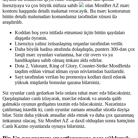
lisenziyaya və çox böyük nüfuza sahib
olan MostBet AZ mərc
kontoru haqqında detallı məlumat verəcəyik. Bu mərc kontorunun
bütün detallı məlumatları komandamız tərəfindən xüsusi ilə
araşdırılıb.
Koddan boş yerə istifadə etməməsi üçün bütün qaydaları
diqqətlə öyrənin.
Lisenziya yalnız ixtisaslaşmış orqanlar tərəfindən verilir.
Daha böyük hadisə ətrafında dolaşdıqda, punters 300-dən çox
fərqli mərc oyunları variantına, hər cür overs və ya
handikaplara sahib olmaq imkanı əldə edirlər.
Dota 2, Valorant, King of Glory, Counter-Strike MostBetdə
təqdim edilən virtual idman oyun növlərindən bəziləridir.
Sayt tərəfindən verilən bu promosiya kodları daxil edərək
yüksək miqdarda bonuslar qazana bilərsiniz.
Siz oyunlar canlı gedərkən belə onlara rahat mərc edə biləcəksiniz.
Qarşılaşmaları canlı izləyərək, mərclər edərək və anında qalib
gəlməklə oyunun gedişatını təxmin edə biləcəksiniz. Nəzərinizə
çatdırmaq istərdik ki, canlı oyunlar zamanı əmsallar sürətlə dəyişə
bilər. Sizin daha yüksək əmsallar əldə etmək və daha çox qazanmaq
imkanınız olacaq. Siz Mostbet AZ -a daxil olduqdan sonra həmçinin
Canlı Kazino oyunlarıda oynaya bilərsiniz.