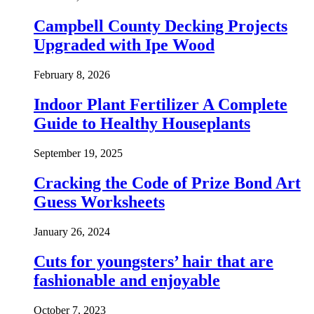
Campbell County Decking Projects
Upgraded with Ipe Wood
February 8, 2026
Indoor Plant Fertilizer A Complete
Guide to Healthy Houseplants
September 19, 2025
Cracking the Code of Prize Bond Art
Guess Worksheets
January 26, 2024
Cuts for youngsters’ hair that are
fashionable and enjoyable
October 7, 2023