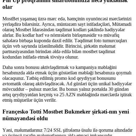
Pin Up proqramını smartfonunuza necə yükləmək
olar
MostBet yaşamaq üzrə mərc edə, həmçinin oyunöncəsi mərclərinizi
yerləşdirə bilərsiniz. Ayrıca, müntəzəm sayt istifadəçiləri, Mütəmadi
olaraq Mostbet İdarəsindən təqdimat kodları şəklində hədiyyələr
alırlar. Bu kodlar hərf və nömrələrin birləşməsidir və müvafiq
sahələrə birbaşa kuponda daxil edilir. Təqdimat foto tumurcuqları
üçün veb saytında izlənilməlidir. Birincisi, şirkətin məlumat
partnasiyasından birindən əldə edilə bilən mostbet təqdimat
kodundan istifadə etmək tövsiyə olunur.
Daha sonra bonusu aktivləşdirmək və kampaniya məbləğini
hesabınızda əldə etmək üçün göstərilən məbləği hesabınıza qoymalı
olacaqsınız. Tətbiq edilmiş promo kod qeydiyyat bonusunu
avtomatik olaraq aktivləşdirəcək. Ad günləri üçün unikal hədiyyələr
mövcuddur – pulsuz mərclər. Bu bonus yalnız portalda 30 gündən
artıq qeydiyyatdan keçmiş və 25 AZN məbləğində mərclərdə iştirak
etmiş müştərilər üçün verilir.
Françesko Totti Mostbet Bukmeker şirkəti-nın yeni
nümayəndəsi oldu
Yəni, məlumatlarınız 7/24 SSL şifrələmə üsulu ilə qoruma altındadır
və üçüncü tərəfin məlumatlarınızı əldə etməsi imkansızdır.