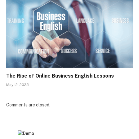
The Rise of Online Business English Lessons
May 12, 2025
Comments are closed.