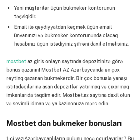
Yeni müştərilər üçün bukmeker kontorunun
təşviqidir.
Email ilə qeydiyyatdan keçmək üçün email
ünvanınızı və bukmeker kontorununda olacaq
hesabınız üçün istədiyiniz şifrəni daxil etməlisiniz.
mostbet
az giris onlayn saytında depozitinizə görə
bonus qazanın! Mostbet AZ Azərbaycanda ən çox
reytinq qazanan bukmekerdir. Bir çox bonusla yanaşı
istifadəçilərinə asan depozitlər yatırmaq və çıxarmaq
imkanlarıda təqdim edir. Mostbet.az saytına daxil olun
və sevimli idman və ya kazinonuza mərc edin.
Mostbet dən bukmeker bonusları
1-ci yazıAzərbaycanlıların pulunu necə oğurlayırlar? Bu