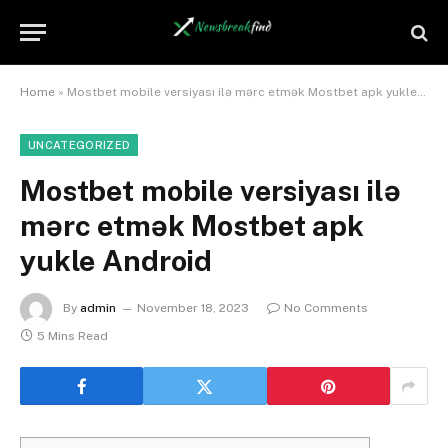
Home
»
Mostbet mobile versiyası ilə mərc etmək Mostbet apk yukle Android
UNCATEGORIZED
Mostbet mobile versiyası ilə
mərc etmək Mostbet apk
yukle Android
By
admin
November 18, 2023
No Comments
5 Mins Read