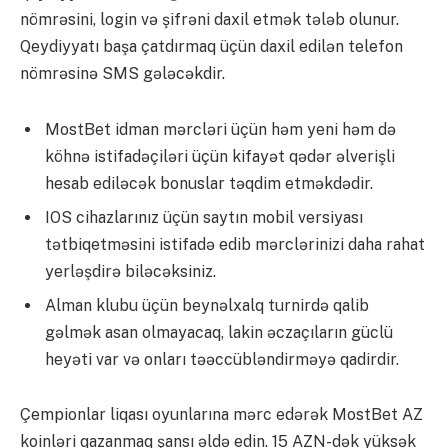
nömrəsini, login və şifrəni daxil etmək tələb olunur.
Qeydiyyatı başa çatdırmaq üçün daxil edilən telefon
nömrəsinə SMS gələcəkdir.
MostBet idman mərcləri üçün həm yeni həm də
köhnə istifadəçiləri üçün kifayət qədər əlverişli
hesab ediləcək bonuslar təqdim etməkdədir.
IOS cihazlarınız üçün saytın mobil versiyası
tətbiqetməsini istifadə edib mərclərinizi daha rahat
yerləşdirə biləcəksiniz.
Alman klubu üçün beynəlxalq turnirdə qalib
gəlmək asan olmayacaq, lakin əczaçıların güclü
heyəti var və onları təəccübləndirməyə qadirdir.
Çempionlar liqası oyunlarına mərc edərək MostBet AZ
koinləri qazanmaq şansı əldə edin. 15 AZN-dək yüksək