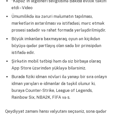
“Kəpəz”in legioneri sevgilisinə Bakıda evlilik təklifi
etdi – Video
Ümumilikdə isə zəruri məlumatın tapılması,
marketlərin axtarılması və istifadəsi, mərc etmək
prosesi sadədir və rahat formada yerləşdirilmişdir.
Böyük imkanlara baxmayaraq, oyun ən kiçikdən
böyüyə qədər partlayış olan sadə bir prinsipdən
istifadə edir.
Şirkətin mobil tətbiqi həm də siz birbaşa olaraq
App Store üzərindən yükləyə bilərsiniz.
Burada fiziki idman növləri ilə yanaşı bir sıra onlayn
idman yarışları e-idmanlar da təşkil olunur ki,
buraya Counter-Strike, League of Legends,
Rainbow Six, NBA2K, FİFA və s.
Qeydiyyat zamanı hansı valyutanı seçsəniz, sona qədər