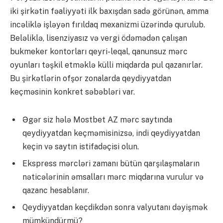
iki şirkətin fəaliyyəti ilk baxışdan sadə görünən, amma
incəliklə işləyən fırıldaq mexanizmi üzərində qurulub.
Beləliklə, lisenziyasız və vergi ödəmədən çalışan
bukmeker kontorları qeyri-leqal, qanunsuz mərc
oyunları təşkil etməklə külli miqdarda pul qazanırlar.
Bu şirkətlərin ofşor zonalarda qeydiyyatdan
keçməsinin konkret səbəbləri var.
Əgər siz hələ Mostbet AZ mərc saytında
qeydiyyatdan keçməmisinizsə, indi qeydiyyatdan
keçin və saytın istifadəçisi olun.
Ekspress mərcləri zamanı bütün qarşılaşmaların
nəticələrinin əmsalları mərc miqdarına vurulur və
qazanc hesablanır.
Qeydiyyatdan keçdikdən sonra valyutanı dəyişmək
mümkündürmü?