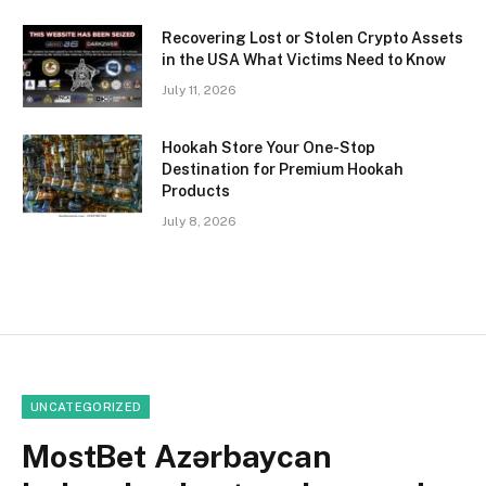
Recovering Lost or Stolen Crypto Assets
in the USA What Victims Need to Know
July 11, 2026
Hookah Store Your One-Stop
Destination for Premium Hookah
Products
July 8, 2026
UNCATEGORIZED
MostBet Azərbaycan