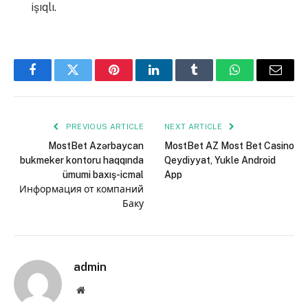
işıqlı.
Facebook
Twitter
Pinterest
LinkedIn
Tumblr
WhatsApp
Email
PREVIOUS ARTICLE
NEXT ARTICLE
MostBet Azərbaycan
MostBet AZ Most Bet Casino
bukmeker kontoru haqqında
Qeydiyyat, Yukle Android
ümumi baxış-icmal
App
Информация от компаний
Баку
admin
Website