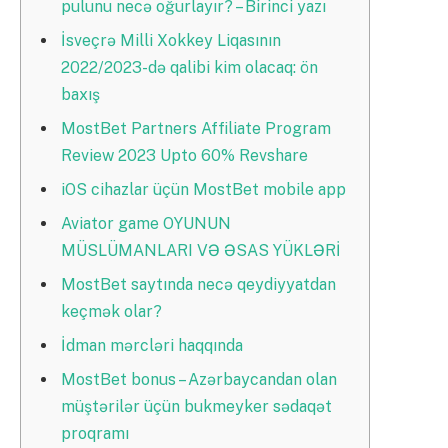
pulunu necə oğurlayır? – Birinci yazı
İsveçrə Milli Xokkey Liqasının
2022/2023-də qalibi kim olacaq: ön
baxış
MostBet Partners Affiliate Program
Review 2023 Upto 60% Revshare
iOS cihazlar üçün MostBet mobile app
Aviator game OYUNUN
MÜSLÜMANLARI VƏ ƏSAS YÜKLƏRİ
MostBet saytında necə qeydiyyatdan
keçmək olar?
İdman mərcləri haqqında
MostBet bonus – Azərbaycandan olan
müştərilər üçün bukmeyker sədaqət
proqramı