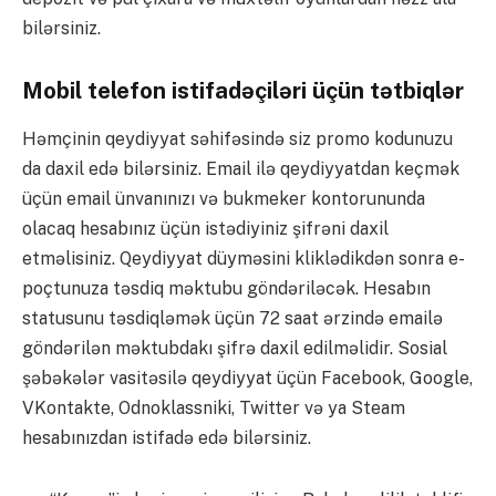
bilərsiniz.
Mobil telefon istifadəçiləri üçün tətbiqlər
Həmçinin qeydiyyat səhifəsində siz promo kodunuzu
da daxil edə bilərsiniz. Email ilə qeydiyyatdan keçmək
üçün email ünvanınızı və bukmeker kontorununda
olacaq hesabınız üçün istədiyiniz şifrəni daxil
etməlisiniz. Qeydiyyat düyməsini kliklədikdən sonra e-
poçtunuza təsdiq məktubu göndəriləcək. Hesabın
statusunu təsdiqləmək üçün 72 saat ərzində emailə
göndərilən məktubdakı şifrə daxil edilməlidir. Sosial
şəbəkələr vasitəsilə qeydiyyat üçün Facebook, Google,
VKontakte, Odnoklassniki, Twitter və ya Steam
hesabınızdan istifadə edə bilərsiniz.