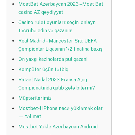
MostBet Azerbaycan 2023 – Most Bet
casino AZ qeydiyyat
Casino rulet oyunları: seçin, onlayn
təcrübə edin və qazanın!
Real Madrid – Mançester Siti: UEFA
Çempionlar Liqasının 1/2 finalına baxış
Ən yaxşı kazinolarda pul qazan!
Kompüter üçün tətbiq
Rafael Nadal 2023 Fransa Açıq
Çempionatında qalib gələ bilərmi?
Müştərilərimiz
Mostbet-i iPhone necə yükləmək olar
— təlimat
Mostbet Yukle Azerbaycan Android