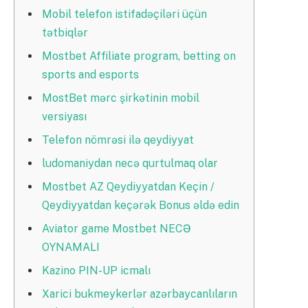
Mobil telefon istifadəçiləri üçün
tətbiqlər
Mostbet Affiliate program, betting on
sports and esports
MostBet mərc şirkətinin mobil
versiyası
Telefon nömrəsi ilə qeydiyyat
ludomaniydan necə qurtulmaq olar
Mostbet AZ Qeydiyyatdan Keçin /
Qeydiyyatdan keçərək Bonus əldə edin
Aviator game Mostbet NECƏ
OYNAMALI
Kazino PIN-UP icmalı
Xarici bukmeykerlər azərbaycanlıların