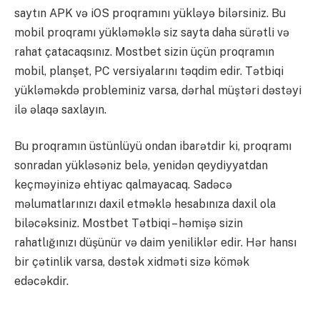
saytın APK və iOS proqramını yükləyə bilərsiniz. Bu
mobil proqramı yükləməklə siz sayta daha sürətli və
rahat çatacaqsınız. Mostbet sizin üçün proqramın
mobil, planşet, PC versiyalarını təqdim edir. Tətbiqi
yükləməkdə probleminiz varsa, dərhal müştəri dəstəyi
ilə əlaqə saxlayın.
Bu proqramın üstünlüyü ondan ibarətdir ki, proqramı
sonradan yükləsəniz belə, yenidən qeydiyyatdan
keçməyinizə ehtiyac qalmayacaq. Sadəcə
məlumatlarınızı daxil etməklə hesabınıza daxil ola
biləcəksiniz. Mostbet Tətbiqi – həmişə sizin
rahatlığınızı düşünür və daim yeniliklər edir. Hər hansı
bir çətinlik varsa, dəstək xidməti sizə kömək
edəcəkdir.