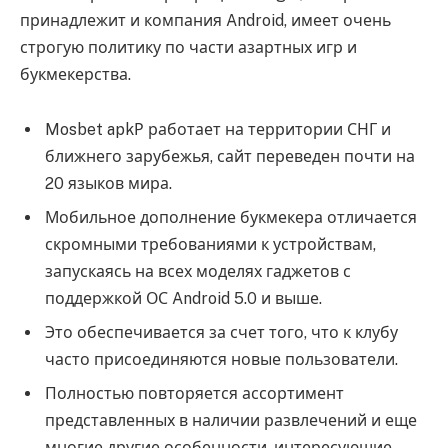
принадлежит и компания Android, имеет очень
строгую политику по части азартных игр и
букмекерства.
Mosbet apkР работает на территории СНГ и
ближнего зарубежья, сайт переведен почти на
20 языков мира.
Мобильное дополнение букмекера отличается
скромными требованиями к устройствам,
запускаясь на всех моделях гаджетов с
поддержкой ОС Android 5.0 и выше.
Это обеспечивается за счет того, что к клубу
часто присоединяются новые пользователи.
Полностью повторяется ассортимент
представленных в наличии развлечений и еще
многие другие особенности, интересующие