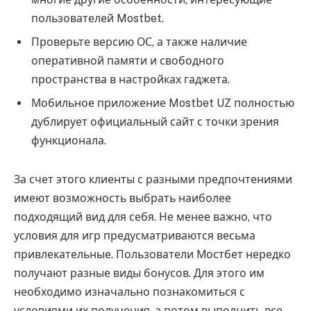
пользователей Mostbet.
Проверьте версию ОС, а также наличие
оперативной памяти и свободного
пространства в настройках гаджета.
Мобильное приложение Mostbet UZ полностью
дублирует официальный сайт с точки зрения
функционала.
За счет этого клиенты с разными предпочтениями
имеют возможность выбрать наиболее
подходящий вид для себя. Не менее важно, что
условия для игр предусматриваются весьма
привлекательные. Пользователи Мостбет нередко
получают разные виды бонусов. Для этого им
необходимо изначально познакомиться с
условиями их получения, а потом выполнить все