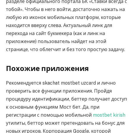
разделе официального портала БК «Ставки всегда с
тобой». Чтобы в него войти, достаточно нажать на
любую из иконок мобильных платформ, которые
находится вверху слева. Актуальный линк для
перехода на сайт букмекера (как и линк на
приложение) пользователь найдет на этой
странице, что облегчит и без того простую задачу.
Похожие приложения
Рекомендуется skachat mostbet uzcard и лично
проверить все функции приложения. Пройдя
процедуру идентификации, беттер получает доступ
к основным функциям Мост бет. Да, при
регистрации с помощью мобильной
mostbet kirish
утилиты, беттор может претендовать на бонус для
новых игроков. Корпорация Google, которой