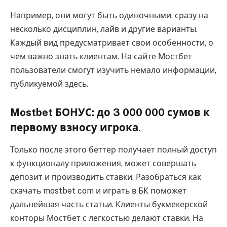
Например, они могут быть одиночными, сразу на
несколько дисциплин, лайв и другие варианты.
Каждый вид предусматривает свои особенности, о
чем важно знать клиентам. На сайте Мостбет
пользователи смогут изучить немало информации,
публикуемой здесь.
Mostbet БОНУС: до 3 000 000 сумов к
первому взносу игрока.
Только после этого беттер получает полный доступ
к функционалу приложения, может совершать
депозит и производить ставки. Разобраться как
скачать mostbet com и играть в БК поможет
дальнейшая часть статьи. Клиенты букмекерской
конторы Мостбет с легкостью делают ставки. На