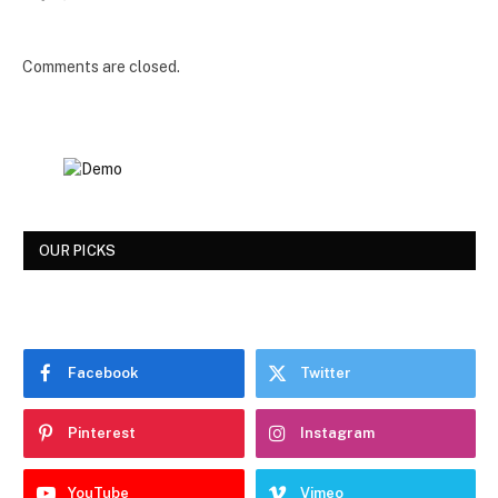
Comments are closed.
OUR PICKS
Facebook
Twitter
Pinterest
Instagram
YouTube
Vimeo