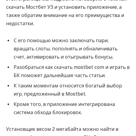
скачать Мостбет УЗ и установить приложение, а
также обратим внимание на его преимущества и
недостатки.
С его помощью можно заключать пари,
вращать слоты, пополнять и обналичивать
счет, активировать и отыгрывать бонусы.
Разобраться как скачать mostbet com и играть в
БК поможет дальнейшая часть статьи.
К таким моментам относится богатый выбор
игр, предложенный в Mostbet.
Кроме того, в приложение интегрирована
система обхода блокировок.
Установщик весом 2 мегабайта можно найти в