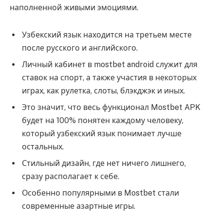
наполненной живыми эмоциями.
Узбекский язык находится на третьем месте
после русского и английского.
Личный кабинет в mostbet android служит для
ставок на спорт, а также участия в некоторых
играх, как рулетка, слоты, блэкджэк и иных.
Это значит, что весь функционал Mostbet APK
будет на 100% понятен каждому человеку,
который узбекский язык понимает лучше
остальных.
Стильный дизайн, где нет ничего лишнего,
сразу располагает к себе.
Особенно популярными в Mostbet стали
современные азартные игры.