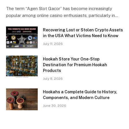
The term “Agen Slot Gacor” has become increasingly
popular among online casino enthusiasts, particularly in…
Recovering Lost or Stolen Crypto Assets
in the USA What Victims Need to Know
July 11, 2026
Hookah Store Your One-Stop
Destination for Premium Hookah
Products
July 8, 2026
Hookahs a Complete Guide to History,
Components, and Modern Culture
June 30, 2026