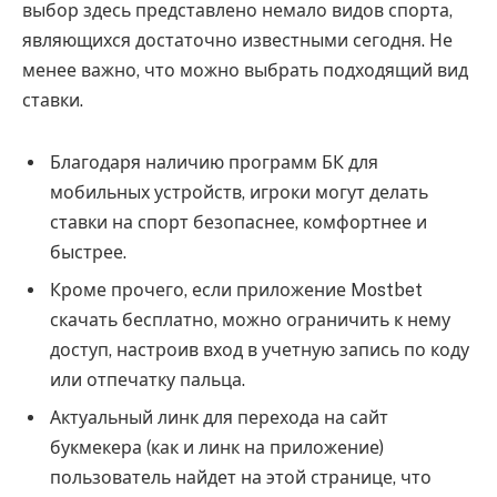
выбор здесь представлено немало видов спорта,
являющихся достаточно известными сегодня. Не
менее важно, что можно выбрать подходящий вид
ставки.
Благодаря наличию программ БК для
мобильных устройств, игроки могут делать
ставки на спорт безопаснее, комфортнее и
быстрее.
Кроме прочего, если приложение Mostbet
скачать бесплатно, можно ограничить к нему
доступ, настроив вход в учетную запись по коду
или отпечатку пальца.
Актуальный линк для перехода на сайт
букмекера (как и линк на приложение)
пользователь найдет на этой странице, что